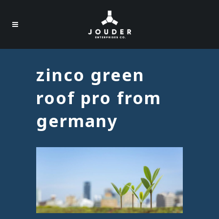
zinco green
roof pro from
germany