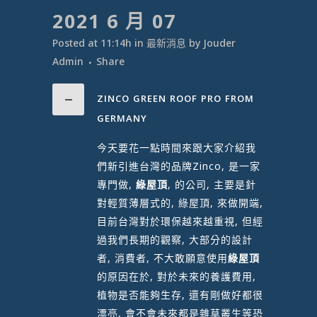
2021 6 月 07
Posted at 11:14h
in
最新消息
by
Jouder
Admin
Share
ZINCO GREEN ROOF PRO FROM
GERMANY
今天要花一點時間來跟大家介紹我
們新引進台灣的品牌Zinco, 是一家
專門做,
綠屋頂
, 的公司, 主要是針
對輕質薄層式的, 綠屋頂, 來做開端,
目前台灣對於環保越來越重視, 但經
過我們長期的觀察, 大部分的設計
者, 消費者, 不大敢願意使用
綠屋頂
的原因在於, 對於未來的養護費用,
植物是否能夠生存, 還有剛做好都很
漂亮, 會不會未來都是雜草叢生等恐