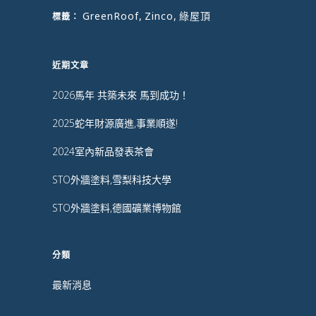
GreenRoof
,
Zinco
,
綠屋頂
標籤：
近期文章
2026馬年 共築未來 馬到成功！
2025蛇年財源廣進,事業順遂!
2024室內新品發表茶會
STO外牆塗料,雪梨科技大學
STO外牆塗料,德國礦業博物館
分類
最新消息