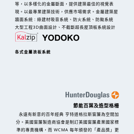
等，以多樣化的金屬斷面，提供建築最佳的視覺表
現。以最專業建築技術，供應市場需求。金屬建築屋
牆面系統 : 綠建材吸音系統、防火系統、防颱系統
大型工程3D曲面設計、不截斷超長屋頂板系統設計
各式金屬浪板系統
節能百葉及造型格柵
永遠有新意的百年經典 亨特道格拉斯窗簾為空間加
分。美國窗簾製造商協會是制訂美國窗簾產業國家標
準的專責機構，而 WCMA 每年頒發的「產品獎」更