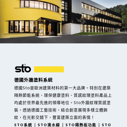
德國外牆塗料系統
德國Sto是歐洲建築材料的第一大品牌。特別在建築
隔熱節能系統、環保健康塗料、質感紋理塗料產品上
均處於世界最先進的領導地位。Sto外牆紋理質感塗
裝，透過德國工藝技術，結合創意展現多樣立體飾
紋，在光影交錯下，豐富建築立面的表情！
|
|
|
STO系統
STO滴水線
STO隔熱板功能
STO