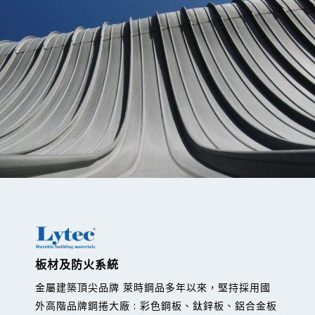
板材及防火系統
金屬建築頂尖品牌 萊時鋼品多年以來，堅持採用國
外高階品牌鋼捲大廠 : 彩色鋼板、鈦鋅板、鋁合金板