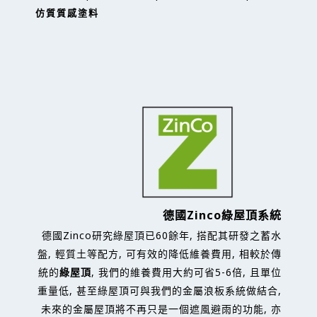
仿質質感塗料
德國Zinco綠屋頂系統
德國Zinco研究綠屋頂已60餘年, 搭配其研發之蓄水
盤, 輕質土等配方, 可有效的降低維養費用, 相較於傳
統的
綠屋頂
, 我們的維養費用大約可省5-6倍, 且單位
重量低, 甚至綠屋頂可與我們的金屬浪板系統做結合,
未來的金屬屋頂將不再只是一個遮風避雨的功能, 亦