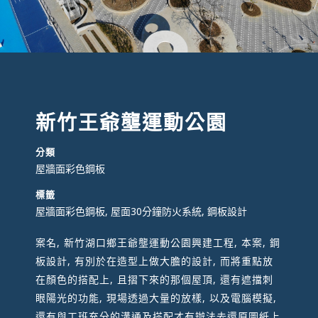
新竹王爺壟運動公園
分類
屋牆面彩色鋼板
標籤
屋牆面彩色鋼板, 屋面30分鐘防火系統, 鋼板設計
案名, 新竹湖口鄉王爺壟運動公園興建工程, 本案, 鋼
板設計, 有別於在造型上做大膽的設計, 而將重點放
在顏色的搭配上, 且摺下來的那個屋頂, 還有遮擋刺
眼陽光的功能, 現場透過大量的放樣, 以及電腦模擬,
還有與工班充分的溝通及搭配才有辦法去還原圖紙上