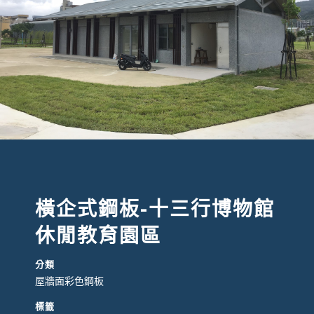
橫企式鋼板-十三行博物館
休閒教育園區
分類
屋牆面彩色鋼板
標籤