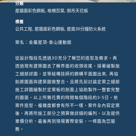
分類
屋牆面彩色鋼板, 格柵百葉, 倒吊天花板
標籤
公共工程, 屋牆面彩色鋼板, 屋面30分鐘防火系統
案名：金屬屋頂-香山運動館
從設計階段先透過3D充分了解您的造型及需求，再
透過現有建築圖去了解界面的收頭收尾，接著繪製施
工細部詳圖，並等結構技師的鋼構平面圖出來, 再協
助將圖面與建築圖做整合，且將先前討論定案之細部
施工詳圖繪製於定案板的剖面上協助製作一整套完整
的圖面，以上所需花費的時間每個階段約3-5日，依
案件造型、複雜度都會有所不一樣，案件全內容定案
後，再將所施工部分之預算做詳細的編列，以及提供
單價分析，最後再到現場實際安裝，一條龍為您服
務。