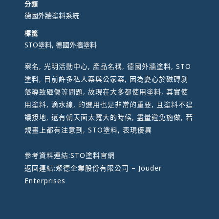
分類
德國外牆塗料系統
標籤
STO塗料, 德國外牆塗料
案名, 光明活動中心, 產品名稱, 德國外牆塗料, STO
塗料, 目前許多私人案與公家案, 因為憂心於磁磚剝
落導致砸傷等問題, 故現在大多都使用塗料, 其實使
用塗料, 滴水線, 的選用也是非常的重要, 且塗料不建
議接地, 還有朝天面太寬大的時候, 盡量避免施做, 若
規畫上都有注意到, STO塗料, 表現優異
參考資料連結:
STO塗料官網
返回連結:
聚德企業股份有限公司 – Jouder
Enterprises