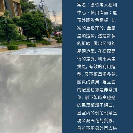
案名：蘆竹老人福利
中心，使用產品：屋
頂外牆彩色鋼板, 此
案的重點在於, 金屬
屋頂造型, 透過許多
的折線, 做出另類的
屋頂造型, 在搭配高
低的差異, 利用高差
排氣, 有效的利用造
型, 又不顯單調多餘,
顏色的選用, 及立面
的配置也都是非常到
位, 剛下架時令經過
的民眾都讚不絕口,
且室內的倒吊也是呈
現金屬天花的質感,
且並不用另外再去搭