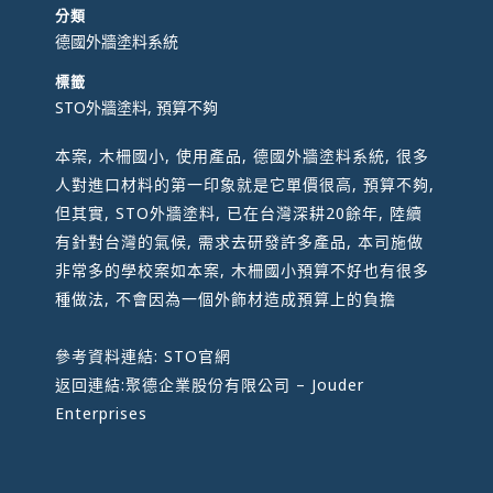
分類
德國外牆塗料系統
標籤
STO外牆塗料, 預算不夠
本案, 木柵國小, 使用產品, 德國外牆塗料系統, 很多
人對進口材料的第一印象就是它單價很高, 預算不夠,
但其實, STO外牆塗料, 已在台灣深耕20餘年, 陸續
有針對台灣的氣候, 需求去研發許多產品, 本司施做
非常多的學校案如本案, 木柵國小預算不好也有很多
種做法, 不會因為一個外飾材造成預算上的負擔
參考資料連結:
STO官網
返回連結:
聚德企業股份有限公司 – Jouder
Enterprises