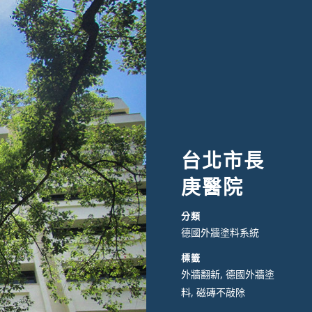
台北市長
庚醫院
分類
德國外牆塗料系統
標籤
外牆翻新, 德國外牆塗
料, 磁磚不敲除