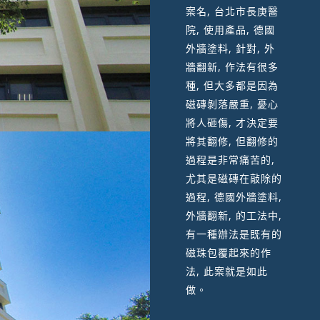
案名, 台北市長庚醫
院, 使用產品, 德國
外牆塗料, 針對, 外
牆翻新, 作法有很多
種, 但大多都是因為
磁磚剝落嚴重, 憂心
將人砸傷, 才決定要
將其翻修, 但翻修的
過程是非常痛苦的,
尤其是磁磚在敲除的
過程, 德國外牆塗料,
外牆翻新, 的工法中,
有一種辦法是既有的
磁珠包覆起來的作
法, 此案就是如此
做。