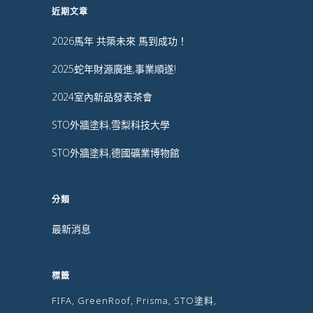
近期文章
2026馬年 共築未來 馬到成功！
2025蛇年財源廣進,事業順遂!
2024室內新品發表茶會
STO外牆塗料,雪梨科技大學
STO外牆塗料,德國礦業博物館
分類
最新消息
標籤
FIFA
GreenRoof
Prisma
STO塗料