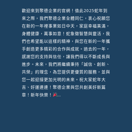
歡迎來到聚德企業的官網！值此2025蛇年到
來之際，我們聚德企業全體同仁，衷心祝願您
在新的一年裡事業如日中天，家庭幸福美滿，
身體健康，萬事如意！蛇象徵智慧與靈活，我
們也希望能以這樣的精神，與您在新的一年攜
手創造更多精彩的合作與成就。過去的一年，
感謝您的支持與信任，讓我們得以不斷成長與
進步。未來，我們將繼續秉持「誠信、創新、
共榮」的理念，為您提供更優質的服務，並與
您一起迎接更加光明的未來。祝大家蛇年大
吉、好運連連！聚德企業與您共創美好新篇
章！新年快樂！
...