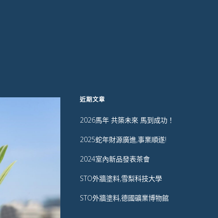
近期文章
2026馬年 共築未來 馬到成功！
2025蛇年財源廣進,事業順遂!
2024室內新品發表茶會
STO外牆塗料,雪梨科技大學
STO外牆塗料,德國礦業博物館