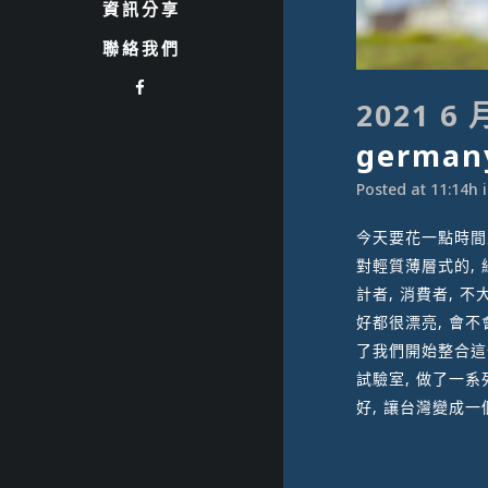
資訊分享
聯絡我們
2021 6 
german
Posted at 11:14h
今天要花一點時間來
對輕質薄層式的, 
計者, 消費者, 
好都很漂亮, 會不
了我們開始整合這
試驗室, 做了一系
好, 讓台灣變成一